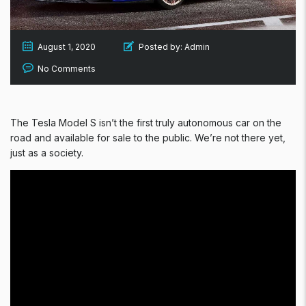
August 1, 2020
Posted by:
Admin
No Comments
The Tesla Model S isn’t the first truly autonomous car on the
road and available for sale to the public. We’re not there yet,
just as a society.