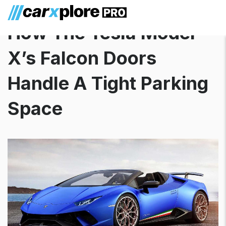
How The Tesla Model
X’s Falcon Doors
Handle A Tight Parking
Space