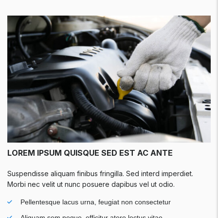
LOREM IPSUM QUISQUE SED EST AC ANTE
Suspendisse aliquam finibus fringilla. Sed interd imperdiet.
Morbi nec velit ut nunc posuere dapibus vel ut odio.
Pellentesque lacus urna, feugiat non consectetur
Aliquam sem neque, efficitur atero lectus vitae